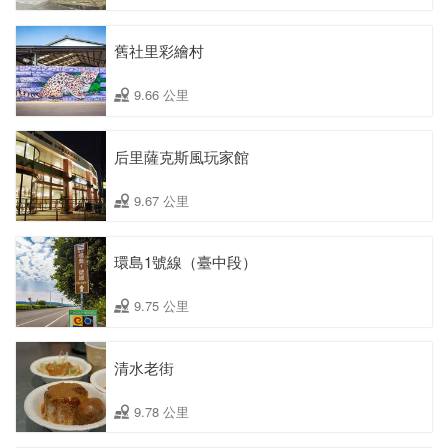
舊社里彩繪村
9.66 公里
后里薩克斯風玩家館
9.67 公里
環島1號線（臺中段）
9.75 公里
清水老街
9.78 公里