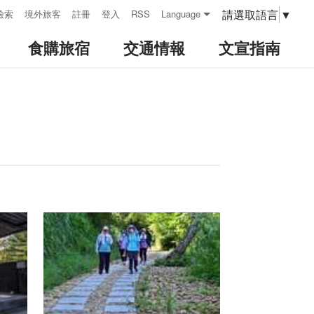
請選取語言
▼
檢索
境外旅客
註冊
登入
RSS
Language
食購旅宿
交通情報
文宣指南