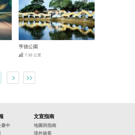
亨德公園
7.33 公里
報
文宣指南
往臺中
地圖與指南
車
境外旅客