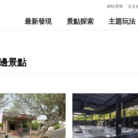
:::
網站導覽
全文
最新發現
景點探索
主題玩法
周邊景點