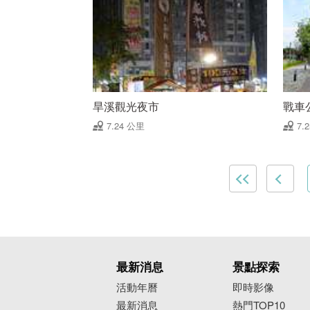
旱溪觀光夜市
戰車
7.24 公里
7.
最新消息
景點探索
活動年曆
即時影像
最新消息
熱門TOP10