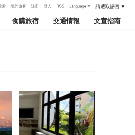
請選取語言
▼
檢索
境外旅客
註冊
登入
RSS
Language
食購旅宿
交通情報
文宣指南