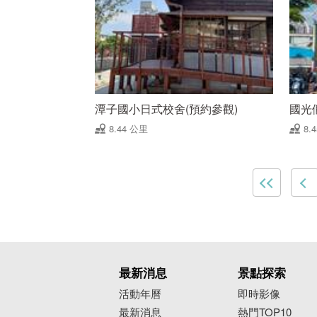
潭子國小日式校舍(預約參觀)
國光
8.44 公里
8.
最新消息
景點探索
活動年曆
即時影像
最新消息
熱門TOP10