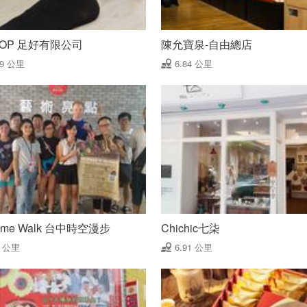
TOP 足好有限公司
陳允寶泉-自由總店
79 公里
6.84 公里
Time Walk 台中時空漫步
Chichic七柒
9 公里
6.91 公里