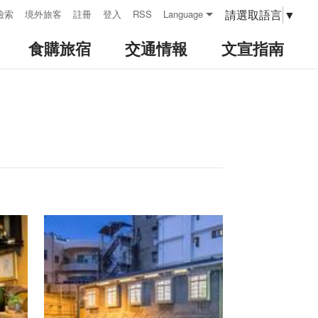
請選取語言
▼
檢索
境外旅客
註冊
登入
RSS
Language
食購旅宿
交通情報
文宣指南