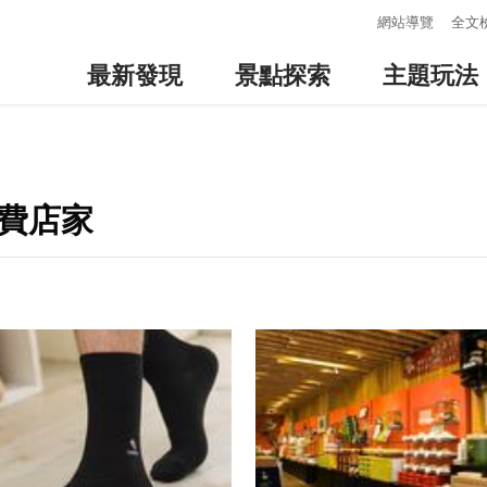
:::
網站導覽
全文
最新發現
景點探索
主題玩法
消費店家