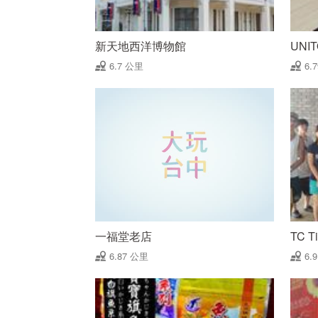
新天地西洋博物館
UNI
6.7 公里
6.
一福堂老店
TC 
6.87 公里
6.