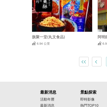
旗聚一堂(丸文食品)
阿明
6.94 公里
6.
最新消息
景點探索
活動年曆
即時影像
最新消息
熱門TOP10