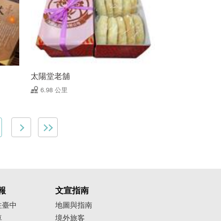
太陽堂老舖
6.98 公里
報
文宣指南
往臺中
地圖與指南
車
境外旅客