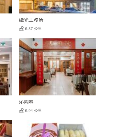
繼光工務所
6.87 公里
沁園春
6.94 公里