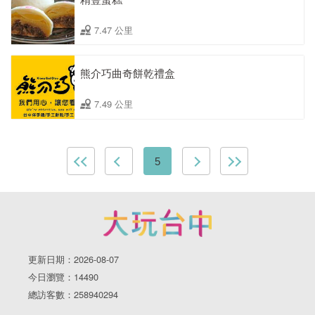
7.47 公里
熊介巧曲奇餅乾禮盒
7.49 公里
5
更新日期：2026-08-07
今日瀏覽：14490
總訪客數：258940294