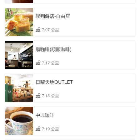
聯翔餅店-自由店
7.07 公里
順咖啡(順順咖啡)
7.17 公里
日曜天地OUTLET
7.18 公里
中非咖啡
7.19 公里