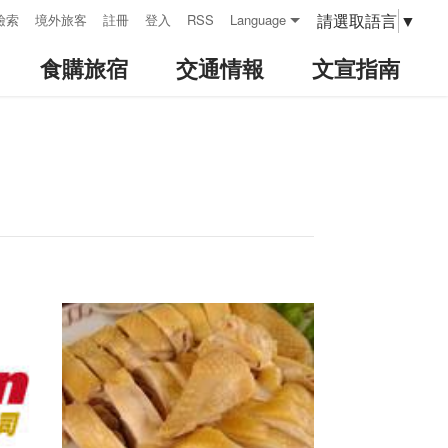
請選取語言
▼
檢索
境外旅客
註冊
登入
RSS
Language
食購旅宿
交通情報
文宣指南