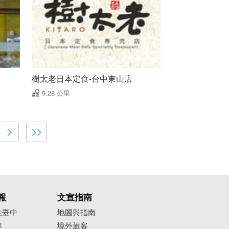
樹太老日本定食-台中東山店
9.28 公里
報
文宣指南
往臺中
地圖與指南
車
境外旅客