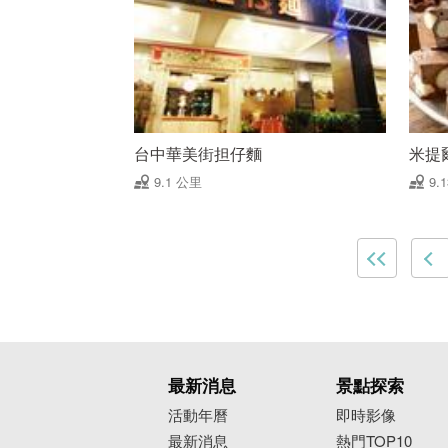
台中華美街担仔麵
米提
9.1 公里
9.
最新消息
景點探索
活動年曆
即時影像
最新消息
熱門TOP10