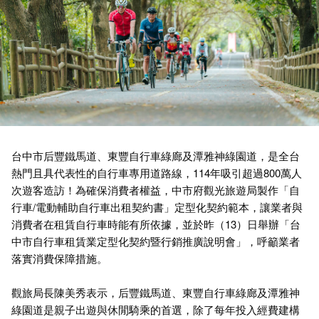
台中市后豐鐵馬道、東豐自行車綠廊及潭雅神綠園道，是全台
熱門且具代表性的自行車專用道路線，114年吸引超過800萬人
次遊客造訪！為確保消費者權益，中市府觀光旅遊局製作「自
行車/電動輔助自行車出租契約書」定型化契約範本，讓業者與
消費者在租賃自行車時能有所依據，並於昨（13）日舉辦「台
中市自行車租賃業定型化契約暨行銷推廣說明會」，呼籲業者
落實消費保障措施。
觀旅局長陳美秀表示，后豐鐵馬道、東豐自行車綠廊及潭雅神
綠園道是親子出遊與休閒騎乘的首選，除了每年投入經費建構