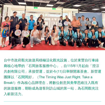
台中市政府觀光旅遊局積極活化觀光設施，位於東豐自行車綠
廊核心地帶的「石岡旅客服務中心」，自115年1月起由「澄涼
共創有限公司」承接營運，並於今(11)日舉辦開幕茶會。新營運
團隊以「石間岡好」（The Timing Was Just Right. Take a
Break!）作為核心品牌理念，將數位創意與美學思維注入既有
的旅遊服務，期盼成為遊客到訪山城的第一站，為石岡觀光注
入嶄新活力。