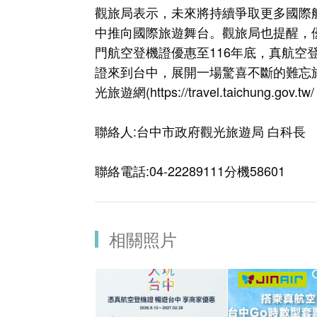
觀旅局表示，未來將持續爭取更多國際
中推向國際旅遊舞台。觀旅局也提醒，
門航空登機證優惠至116年底，真航空
證來到台中，展開一場驚喜不斷的難忘
光旅遊網(
https://travel.taichung.gov.tw/
聯絡人:台中市政府觀光旅遊局 白科長
聯絡電話:04-22289111分機58601
相關照片