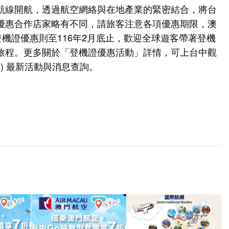
航線開航，透過航空網絡與在地產業的緊密結合，將台
優惠合作店家略有不同，請旅客注意各項優惠期限，澳
登機證優惠則至116年2月底止，歡迎全球遊客帶著登機
旅程。更多關於「登機證優惠活動」詳情，可上台中觀
) 最新活動與消息查詢。