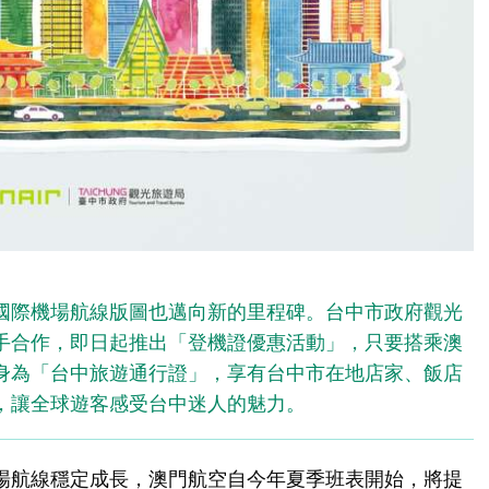
國際機場航線版圖也邁向新的里程碑。台中市政府觀光
手合作，即日起推出「登機證優惠活動」，只要搭乘澳
身為「台中旅遊通行證」，享有台中市在地店家、飯店
，讓全球遊客感受台中迷人的魅力。
場航線穩定成長，澳門航空自今年夏季班表開始，將提