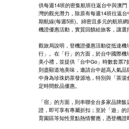
供每週14班的密集航班往返台中與澳
灣的觀光潛力，除原有每週14班往返台
期航線(每週5班)。綿密且多元的航班
機證優惠活動，實質回饋給旅客，讓選
觀旅局說明，登機證優惠活動從抵達機
行」。在「行」的方面，於台中國際機
美小禮，並提供「台中Go」時數套票
則盡顯道地美味，邀請台中超高人氣品
中身為珍珠奶茶發源地，特別與「茶湯
定時間飲品優惠。
「宿」的方面，則串聯全台多家品牌飯
證，即可享有專屬折扣；至於「遊」的
育園區等知性景點熱情響應，憑登機證