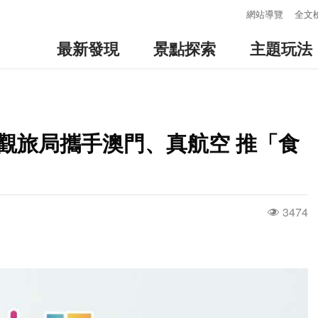
:::
網站導覽
全文
最新發現
景點探索
主題玩法
觀旅局攜手澳門、真航空 推「食
3474