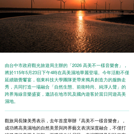
由台中市政府觀光旅遊局主辦的「2026 高美不一樣音樂會」，
將於115年5月23日下午4時在高美濕地華麗登場。今年活動不僅
延續聽覺饗宴，嶺東科技大學團隊更帶來獨具創造力的服飾走
秀，共同打造一場融合「自然生態、前衛時尚、純淨人聲」的
跨界海線音樂盛宴，邀請在地市民及國內遊客於當日同遊高美
濕地。
觀旅局長陳美秀表示，去年首度舉辦『高美不一樣音樂會』，
成功將高美濕地的自然美景與跨界藝文表演深度融合，不僅打