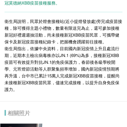
冠莫德納XBB疫苗接種服務。
衛生局說明，民眾於燈會接種站(近小提燈發放處)旁完成疫苗接
種，除可獲得主題小禮物，數量有限送完為止，還可參加接種
新冠好禮週週抽活動，尚未接種新冠XBB疫苗民眾，可攜帶健
保卡及新冠疫苗接種紀錄卡，把握機會踴躍前往接種。
衛生局指出，依據中央資料，目前國內新冠疫情上升且處流行
期，近期本土檢出病毒株亦以JN.1 (69%)為多，接種新冠XBB
疫苗可有效提升對抗JN.1的免疫保護力，春節後各級學校開
學、元宵燈節活動等人群聚集頻率增加，國內新冠疫情預期將
再升溫，台中市已累計15萬人完成新冠XBB疫苗接種，提醒尚
未接種新冠XBB疫苗民眾，儘速完成接種，以提升自身免疫保
護力。
相關照片