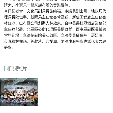
請大、小寶貝一起來趟布麗的音樂冒險。
今日記者會，文化局副局長施純福、市議員劉士州、地政局代
理局長陸恒寧、新聞局主任秘書黃冠穎、新建工程處主任秘書
林鈺淳、巴布豆公司創辦人林啟東、台中長榮桂冠酒店業務部
主任賴郁馨、北區區公所代理區長楊政哲、西屯區副區長嚴錦
堂均到場；立法院副院長江啟臣、立法委員廖偉翔、羅廷瑋、
市議員林霈涵、黃馨慧、邱愛珊、陳清龍服務處也派代表共襄
盛舉。
相關照片