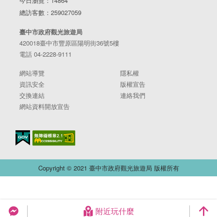
今日瀏覽：14864
總訪客數：259027059
臺中市政府觀光旅遊局
420018臺中市豐原區陽明街36號5樓
電話 04-2228-9111
網站導覽
隱私權
資訊安全
版權宣告
交換連結
連絡我們
網站資料開放宣告
Copyright © 2021 臺中市政府觀光旅遊局 版權所有
附近玩什麼
台中旅遊網 FB Chat