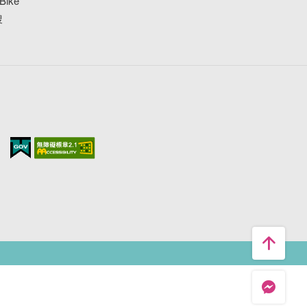
ike
搜
台中旅遊