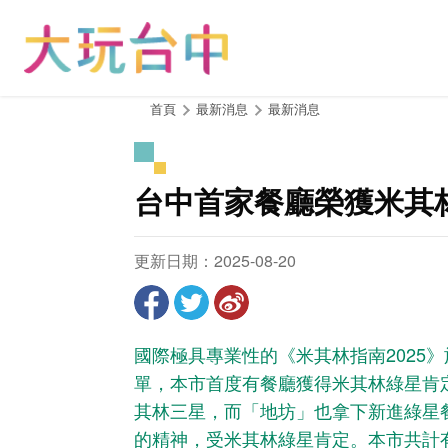
跳
到
主
要
內
:::
首頁
最新消息
最新消息
容
區
塊
台中首家餐廳榮獲米其林
更新日期：2025-08-20
國際極具專業性的《米其林指南2025
單，本市首度有餐廳獲得米其林綠星肯定，
其林三星，而「地坊」也拿下新進綠星
的精神，受米其林綠星肯定。本市共計有