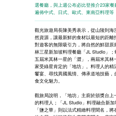
選餐廳，與上週公布必比登推介23家餐
遍佈中式、日式、歐式、東南亞料理等
觀光旅遊局長陳美秀表示，從山陵到海
然資源，讓最新鮮的食材以最短的距離
對遊客的無限吸引力，將自然的鮮甜原
林三星新加坡料理餐廳「JL Studi
五屆米其林一星的「澀」，兩屆米其林一星的「
家受綠星肯定的「地坊」。料理人的精
饗宴、尋找異國風情、傳承道地技藝，
食文化魅力。
觀旅局說明，「地坊」主廚於頒獎台上
的料理人；「JL Studio」料理融
「鹽之華」則以法式精緻料理聞名，將