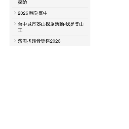
探險
2026 嗨刻臺中
台中城市郊山探旅活動-我是登山
王
濱海搖滾音樂祭2026