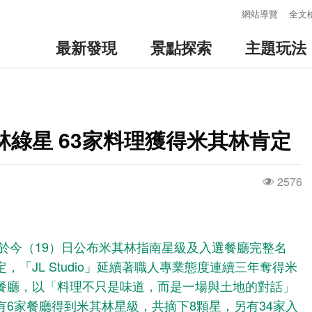
:::
網站導覽
全文
最新發現
景點探索
主題玩法
綠星 63家料理獲得米其林肯定
2576
》於今（19）日公布米其林指南星級及入選餐廳完整名
「JL Studio」延續著職人專業態度連續三年奪得米
餐廳，以「料理不只是味道，而是一場與土地的對話」
6家餐廳得到米其林星級，共摘下8顆星，另有34家入