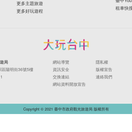
臺中YouB
更多主題旅遊
租車快
更多好玩遊程
遊局
網站導覽
隱私權
豐原區陽明街36號5樓
資訊安全
版權宣告
11
交換連結
連絡我們
網站資料開放宣告
Copyright © 2021 臺中市政府觀光旅遊局 版權所有