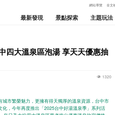
:::
網站導覽
全文
最新發現
景點探索
主題玩法
中四大溫泉區泡湯 享天天優惠抽
1320
有城市繁榮魅力，更擁有得天獨厚的溫泉資源，台中市
化，今年再度推出「2025台中好湯溫泉季」系列活