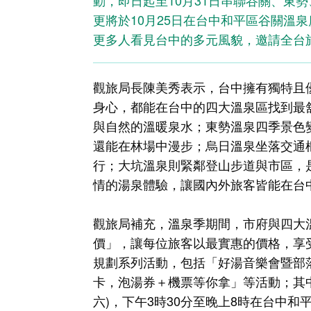
動，即日起至10月31日串聯谷關、東
更將於10月25日在台中和平區谷關溫
更多人看見台中的多元風貌，邀請全台
觀旅局長陳美秀表示，台中擁有獨特且
身心，都能在台中的四大溫泉區找到最
與自然的溫暖泉水；東勢溫泉四季景色
還能在林場中漫步；烏日溫泉坐落交通
行；大坑溫泉則緊鄰登山步道與市區，
情的湯泉體驗，讓國內外旅客皆能在台
觀旅局補充，溫泉季期間，市府與四大
價」，讓每位旅客以最實惠的價格，享
規劃系列活動，包括「好湯音樂會暨部
卡，泡湯券＋機票等你拿」等活動；其中
六)，下午3時30分至晚上8時在台中