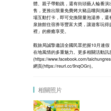
體、親子帶動跳，還有街頭藝人輪番演
售，更推出限量免費烤大豬品嚐與搗麻
場互動打卡，即可兌換限量泡湯券，還
泉旅館住宿券等豐富大奬，讓遊客玩得
裡」的療癒享受。
觀旅局誠摯邀請全國民眾把握10月連
在地風情的多重魅力。更多相關活動訊
(
https://www.facebook.com/taichungres
網頁(
https://reurl.cc/9nqOGn
)。
相關照片