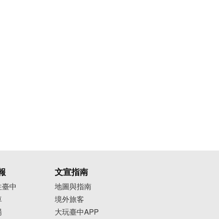
報
文宣指南
往臺中
地圖與指南
車
境外旅客
場
大玩臺中APP