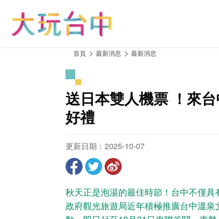
跳
到
主
要
內
:::
首頁
最新消息
最新消息
容
區
塊
送日本雙人機票 ！來台
好禮
更新日期：2025-10-07
秋天正是泡湯的最佳時節！台中不僅具
政府觀光旅遊局近年積極推廣台中溫泉文