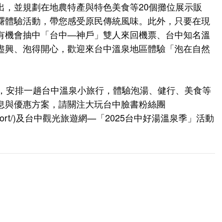
出，並規劃在地農特產與特色美食等20個攤位展示販
糬體驗活動，帶您感受原民傳統風味。此外，只要在現
有機會抽中「台中—神戶」雙人來回機票、台中知名溫
盡興、泡得開心，歡迎來台中溫泉地區體驗「泡在自然
假，安排一趟台中溫泉小旅行，體驗泡湯、健行、美食等
息與優惠方案，請關注大玩台中臉書粉絲團
ort/
)及台中觀光旅遊網—「2025台中好湯溫泉季」活動