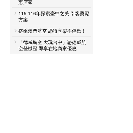
惠店家
115-116年探索臺中之美 引客獎勵
方案
搭乘澳門航空 憑證享樂不停歇！
「德威航空 大玩台中」憑德威航
空登機證 即享在地商家優惠