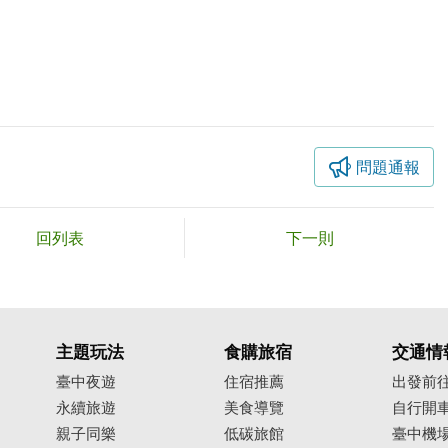
問題通報
回列表
下一則
主題玩法
食購旅宿
交通情
臺中夜遊
住宿推薦
出發前
永續旅遊
美食導覽
自行開
親子同樂
低碳旅館
臺中機