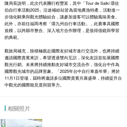
陳局長說明，此次代表團行程豐富，其中「Tour de Saiki 環佐
伯自行車活動2025」沿途補給站皆為當地農漁特產，活動進一
步強化騎乘與觀光體驗結合，讓參加遊客可以體驗風味美食。
此外，亦前往福岡考察「環九州自行車活動」，此賽事具國際
規模，以跨縣市整合、深入地方合作辦理，是值得借鏡與學習
的典範。
觀旅局補充，除積極親赴國際友好城市進行交流外，也將持續
邀請國際貴賓來訪，希望透過雙向互訪，深化友誼並拓展國際
觀光行銷。未來將持續推動友好城市交流合作，強化台中作為
國際觀光城市的品牌形象。「2025年台中自行車嘉年華」將於
11月1日登場，屆時將邀請多位國際貴賓共襄盛舉，持續提升台
中觀光的國際能見度與競爭力。
相關照片