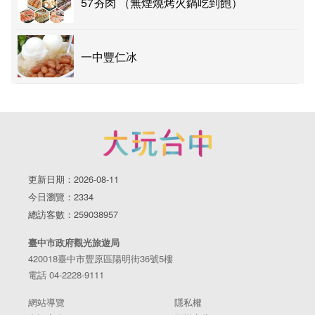
57夯肉 （無煙燒烤火鍋吃到飽）
一中豐仁冰
更新日期：2026-08-11
今日瀏覽：2334
總訪客數：259038957
臺中市政府觀光旅遊局
420018臺中市豐原區陽明街36號5樓
電話 04-2228-9111
網站導覽
隱私權