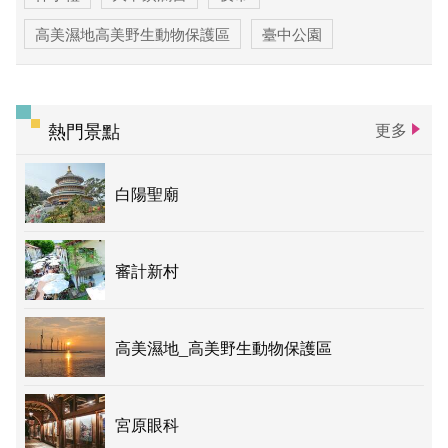
高美濕地高美野生動物保護區
臺中公園
優惠情報
太陽餅
大玩台中
登山步道專區
台中活動
賞花專區
主題遊程
熱門景點
更多
台中国家歌剧院
白陽聖廟
審計新村
高美濕地_高美野生動物保護區
宮原眼科