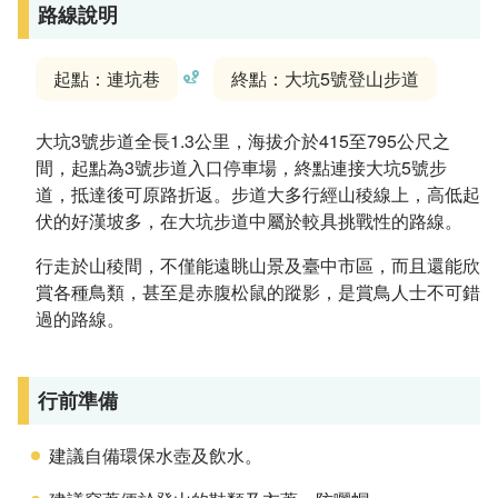
路線說明
起點：連坑巷
終點：大坑5號登山步道
大坑3號步道全長1.3公里，海拔介於415至795公尺之
間，起點為3號步道入口停車場，終點連接大坑5號步
道，抵達後可原路折返。步道大多行經山稜線上，高低起
伏的好漢坡多，在大坑步道中屬於較具挑戰性的路線。
行走於山稜間，不僅能遠眺山景及臺中市區，而且還能欣
賞各種鳥類，甚至是赤腹松鼠的蹤影，是賞鳥人士不可錯
過的路線。
行前準備
建議自備環保水壺及飲水。