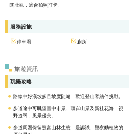
闊壯觀，適合拍照打卡。
服務設施
停車場
廁所
旅遊資訊
玩樂攻略
路線中好漢坡多且坡度陡峭，歡迎登山客結伴挑戰。
步道途中可眺望臺中市景、頭嵙山景及新社花海，視
野遼闊，風景優美。
步道周圍保留豐富山林生態，是認識、觀察動植物的