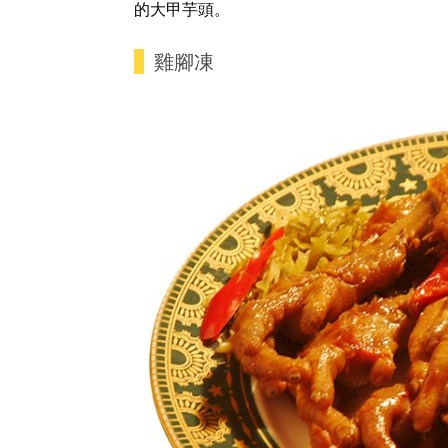
的大甲芋頭。
雞腳凍