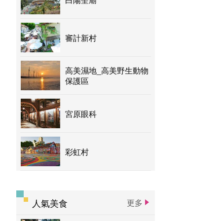
主題遊程
台中国家歌剧院
審計新村
高美濕地_高美野生動物
保護區
宮原眼科
彩虹村
人氣美食
更多