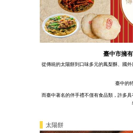
臺中市擁
從傳統的太陽餅到口味多元的鳳梨酥、國外
臺中的
而臺中著名的伴手禮不僅有食品類，許多具
太陽餅