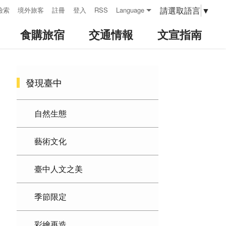
請選取語言
▼
檢索
境外旅客
註冊
登入
RSS
Language
食購旅宿
交通情報
文宣指南
:::
發現臺中
自然生態
藝術文化
臺中人文之美
季節限定
彩繪再造