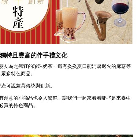
有獨特且豐富的伴手禮文化
朋友為之瘋狂的珍珠奶茶，還有炎炎夏日能消暑退火的麻薏等
眾多特色商品。
特產可說兼具傳統與創新。
有創意的小商品也令人驚艷，讓我們一起來看看哪些是來臺中
必買的特色商品。