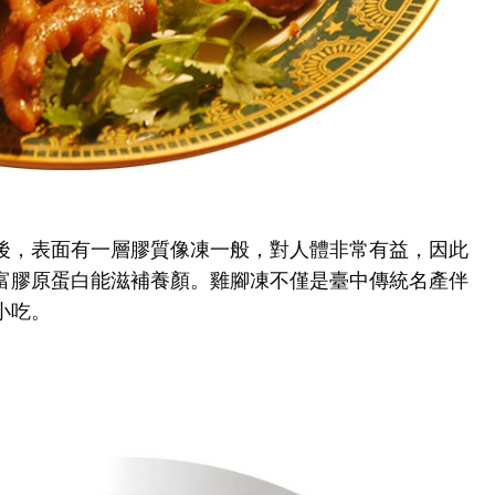
後，表面有一層膠質像凍一般，對人體非常有益，因此
富膠原蛋白能滋補養顏。雞腳凍不僅是臺中傳統名產伴
小吃。