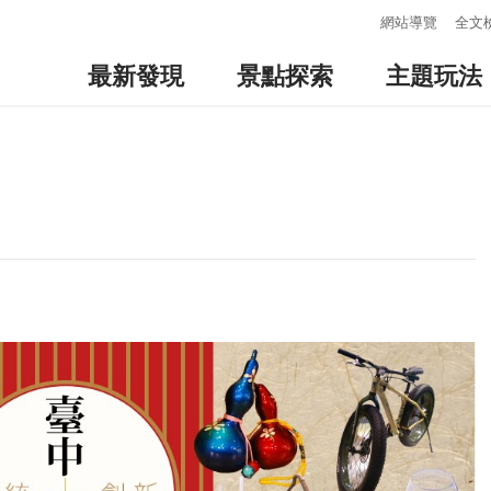
:::
網站導覽
全文
最新發現
景點探索
主題玩法