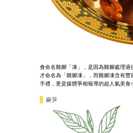
會命名雞腳「凍」，是因為雞腳處理過
才命名為「雞腳凍」，而雞腳凍含有豐
手禮，更是媒體爭相報導的超人氣美食
麻芛