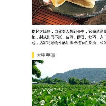
提起太陽餅，自然讓人想到臺中，它儼然是
餡，製成甜而不膩、皮薄、酥香、餡巧、入
起，店家將動物性酥油換成植物性酥油，並
大甲芋頭