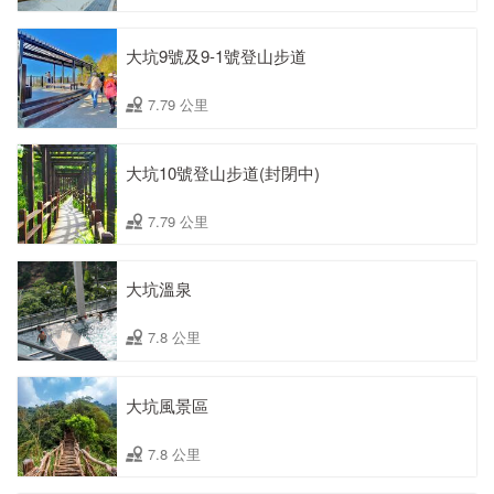
大坑9號及9-1號登山步道
7.79 公里
大坑10號登山步道(封閉中)
7.79 公里
大坑溫泉
7.8 公里
大坑風景區
7.8 公里