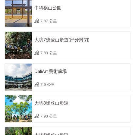
中科橫山公園
7.87 公里
大坑7號登山步道(部分封閉)
7.89 公里
DaliArt 藝術廣場
7.9 公里
大坑8號登山步道
7.93 公里
大坑6號登山步道