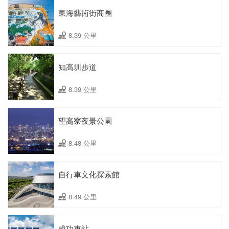
東海藝術街商圈
8.39 公里
知高圳步道
8.39 公里
望高寮夜景公園
8.48 公里
自行車文化探索館
8.49 公里
成功車站