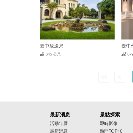
臺中放送局
臺中
645 公尺
67
最新消息
景點探索
活動年曆
即時影像
最新消息
熱門TOP10