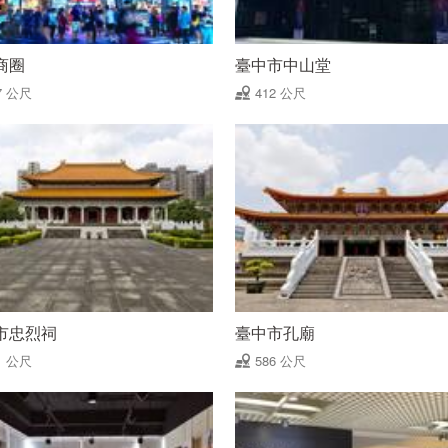
商圈
臺中市中山堂
7 公尺
412 公尺
市忠烈祠
臺中市孔廟
1 公尺
586 公尺