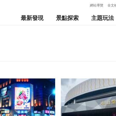
:::
網站導覽
全文
最新發現
景點探索
主題玩法