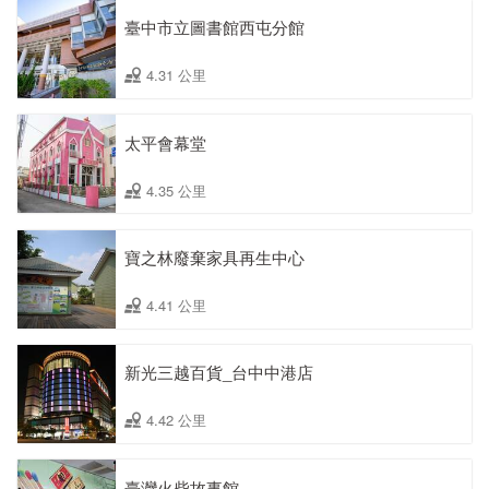
臺中市立圖書館西屯分館
4.31 公里
太平會幕堂
4.35 公里
寶之林廢棄家具再生中心
4.41 公里
新光三越百貨_台中中港店
4.42 公里
臺灣火柴故事館