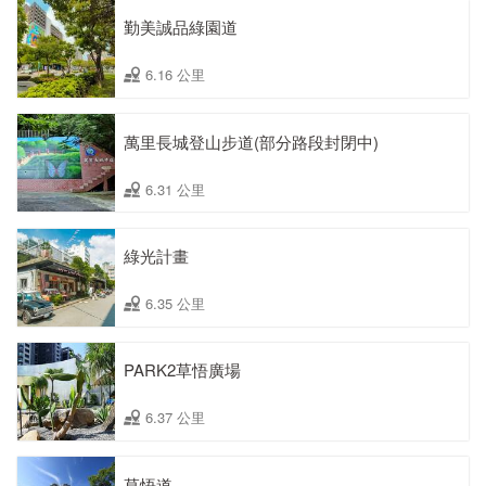
勤美誠品綠園道
6.16 公里
萬里長城登山步道(部分路段封閉中)
6.31 公里
綠光計畫
6.35 公里
PARK2草悟廣場
6.37 公里
草悟道