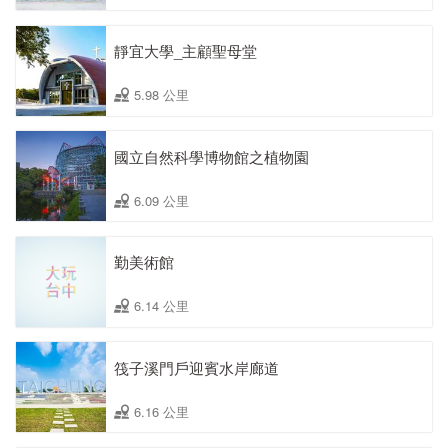
靜宜大學_主顧聖母堂
5.98 公里
國立自然科學博物館之植物園
6.09 公里
勤美術館
6.14 公里
筏子溪門戶迎賓水岸廊道
6.16 公里