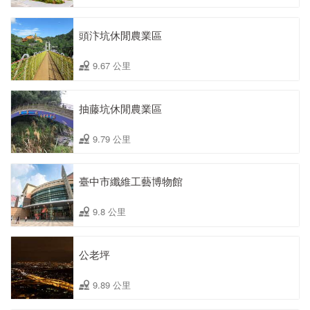
頭汴坑休閒農業區
9.67 公里
抽藤坑休閒農業區
9.79 公里
臺中市纖維工藝博物館
9.8 公里
公老坪
9.89 公里