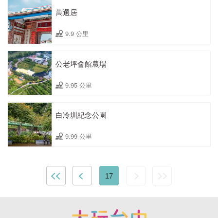
萬選居
9.9 公里
公老坪會館農場
9.95 公里
白冷圳紀念公園
9.99 公里
17