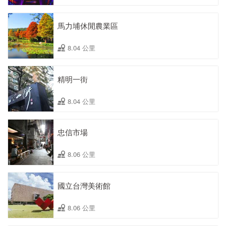
馬力埔休閒農業區
8.04 公里
精明一街
8.04 公里
忠信市場
8.06 公里
國立台灣美術館
8.06 公里