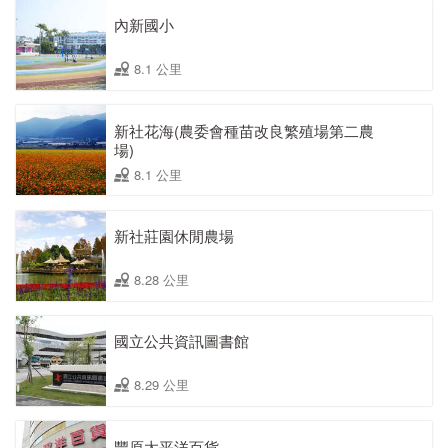
內新國小
8.1 公里
新社花海(農委會種苗改良繁殖場第二農
場)
8.1 公里
新社莊園休閒農場
8.28 公里
國立公共資訊圖書館
8.29 公里
豐原太平洋百貨