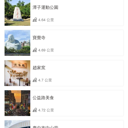
潭子運動公園
4.64 公里
寶覺寺
4.69 公里
趙家窯
4.7 公里
公益路美食
4.72 公里
臺中市中山堂