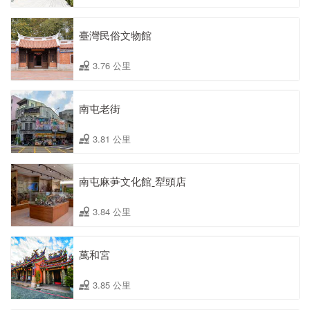
臺灣民俗文物館
3.76 公里
南屯老街
3.81 公里
南屯麻芛文化館ˍ犁頭店
3.84 公里
萬和宮
3.85 公里