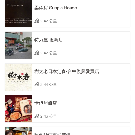
柔洋房 Supple House
2.42 公里
特力屋-復興店
2.42 公里
樹太老日本定食-台中復興愛買店
2.44 公里
卡但屋餅店
2.46 公里
阿蒝師中東沙威瑪