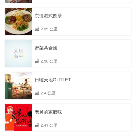
京悅港式飲茶
2.35 公里
野菜共合國
2.36 公里
日曜天地OUTLET
2.4 公里
老舅的家鄉味
2.41 公里