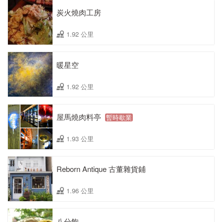
炭火燒肉工房
1.92 公里
暖星空
1.92 公里
屋馬燒肉料亭
暫時歇業
1.93 公里
Reborn Antique 古董雜貨鋪
1.96 公里
八分飽