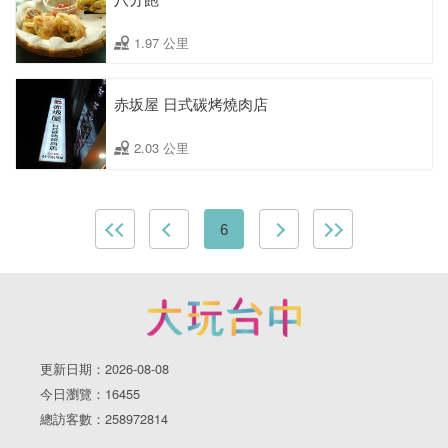
1.97 公里
赤坂屋 日式碳烤燒肉店
2.03 公里
6
更新日期：2026-08-08
今日瀏覽：16455
總訪客數：258972814