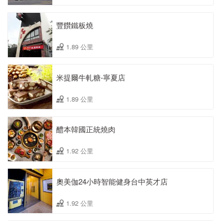
豐饡鐵板燒
1.89 公里
米提爾牛軋糖-寧夏店
1.89 公里
醴本韓國正統燒肉
1.92 公里
奧美伽24小時智能健身台中英才店
1.92 公里