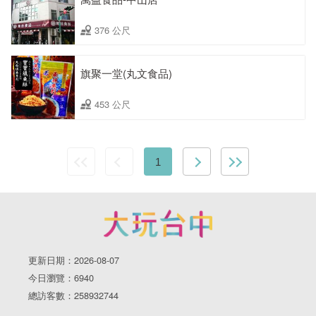
376 公尺
旗聚一堂(丸文食品)
453 公尺
1
更新日期：2026-08-07
今日瀏覽：6940
總訪客數：258932744