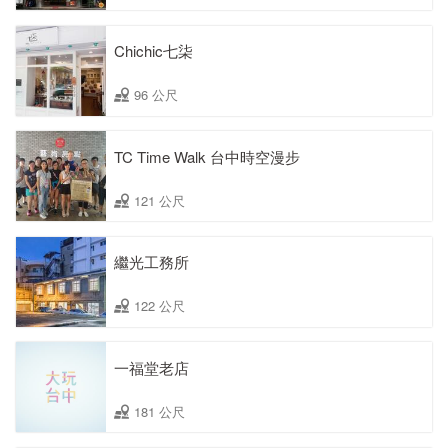
Chichic七柒
96 公尺
TC Time Walk 台中時空漫步
121 公尺
繼光工務所
122 公尺
一福堂老店
181 公尺