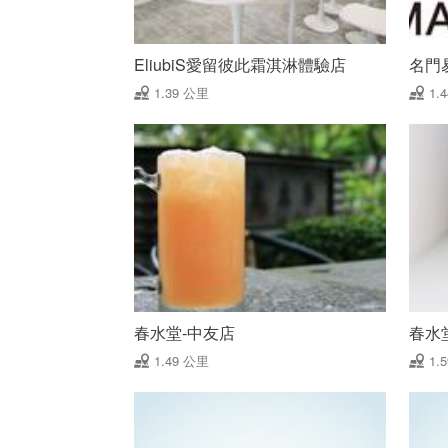
EliubiS愛留彼此霜淇淋體驗店
名門
1.39 公里
1.
春水堂-中友店
春水
1.49 公里
1.