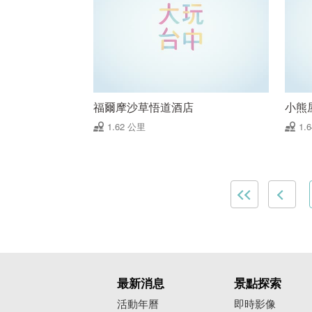
福爾摩沙草悟道酒店
小熊
1.62 公里
1.
最新消息
景點探索
活動年曆
即時影像