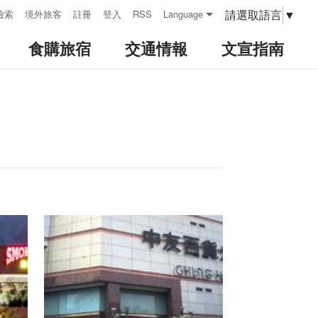
請選取語言
▼
檢索
境外旅客
註冊
登入
RSS
Language
食購旅宿
交通情報
文宣指南