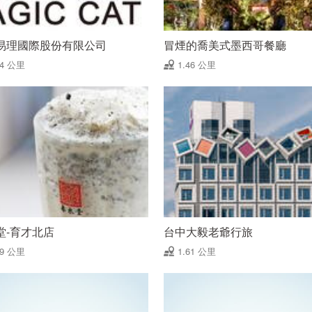
易理國際股份有限公司
冒煙的喬美式墨西哥餐廳
44 公里
1.46 公里
堂-育才北店
台中大毅老爺行旅
59 公里
1.61 公里