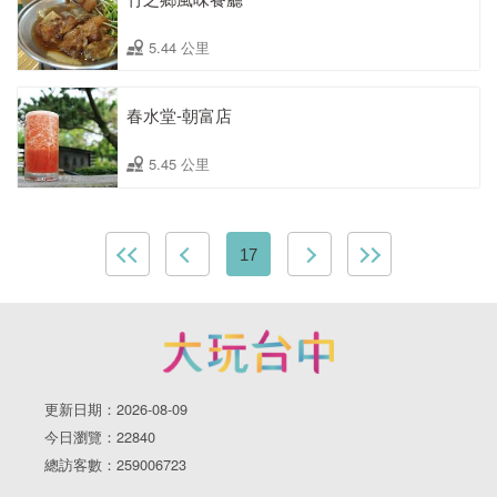
5.44 公里
春水堂-朝富店
5.45 公里
17
更新日期：2026-08-09
今日瀏覽：22840
總訪客數：259006723