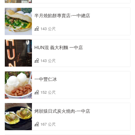
半月燒餡餅專賣店-一中總店
143 公尺
HUN混 義大利麵 一中店
143 公尺
一中豐仁冰
152 公尺
烤狀猿日式炭火燒肉-一中店
167 公尺