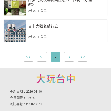
館》
2.11 公里
台中大毅老爺行旅
2.11 公里
7
更新日期：2026-08-10
今日瀏覽：13675
總訪客數：259025870