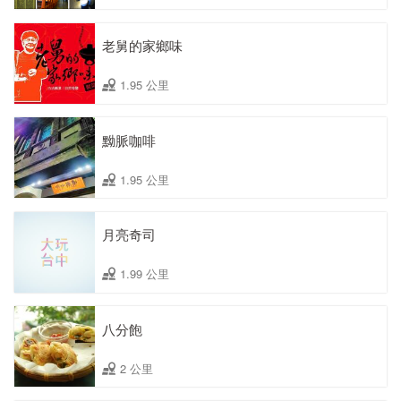
老舅的家鄉味
1.95 公里
黝脈咖啡
1.95 公里
月亮奇司
1.99 公里
八分飽
2 公里