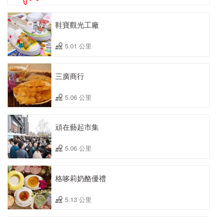
鞋寶觀光工廠
5.01 公里
三廣商行
5.06 公里
頑在藝起市集
5.06 公里
格哆莉奶酪優禮
5.13 公里