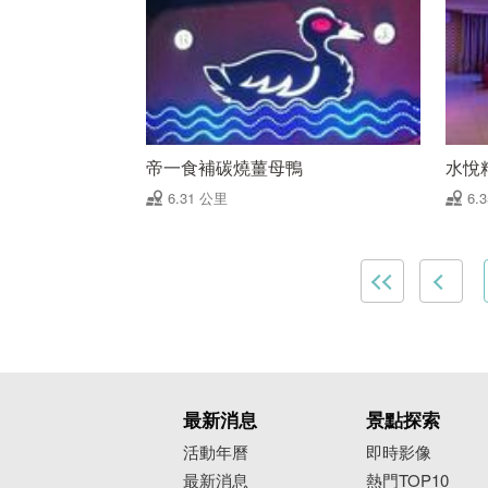
帝一食補碳燒薑母鴨
水悅
6.31 公里
6.
最新消息
景點探索
活動年曆
即時影像
最新消息
熱門TOP10