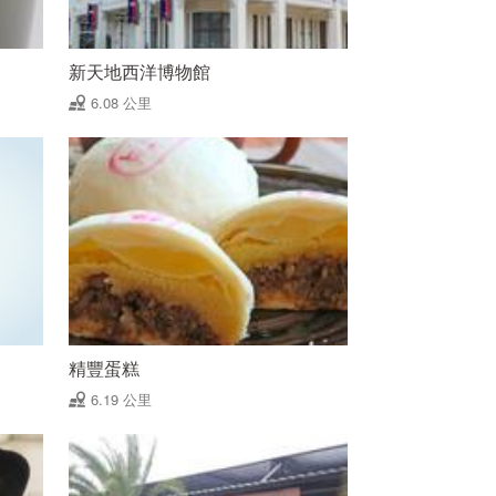
新天地西洋博物館
6.08 公里
精豐蛋糕
6.19 公里