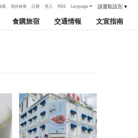
請選取語言
▼
檢索
境外旅客
註冊
登入
RSS
Language
食購旅宿
交通情報
文宣指南