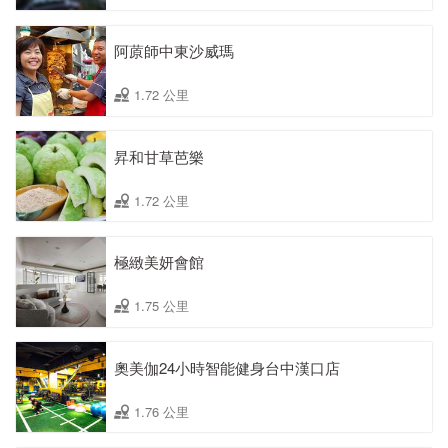
阿蒝師中東沙威瑪
1.72 公里
昇和甘草芭樂
1.72 公里
極緻美妍會館
1.75 公里
奧美伽24小時智能健身台中漢口店
1.76 公里