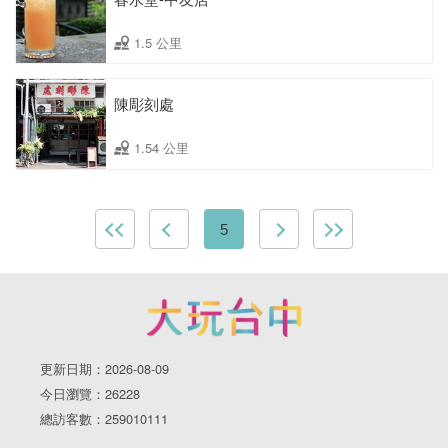
1.5 公里
陳彫刻處
1.54 公里
5
更新日期：2026-08-09
今日瀏覽：26228
總訪客數：259010111