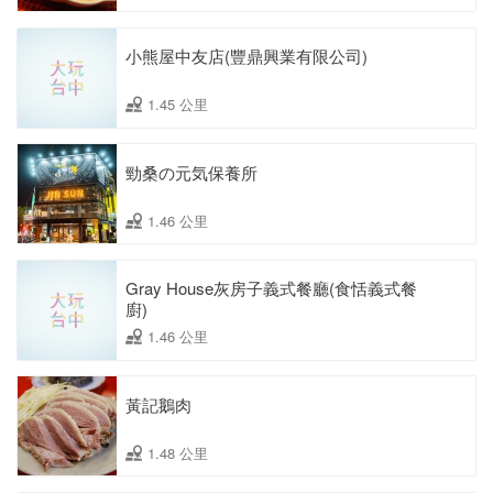
小熊屋中友店(豐鼎興業有限公司)
1.45 公里
勁桑の元気保養所
1.46 公里
Gray House灰房子義式餐廳(食恬義式餐
廚)
1.46 公里
黃記鵝肉
1.48 公里