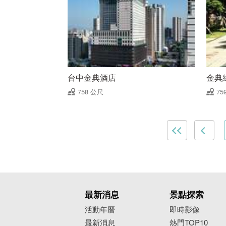
台中金典酒店
金典
758 公尺
75
最新消息
景點探索
活動年曆
即時影像
最新消息
熱門TOP10