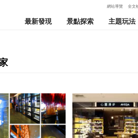
:::
網站導覽
全文
最新發現
景點探索
主題玩法
家