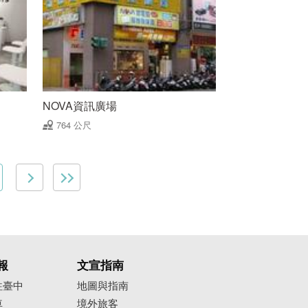
NOVA資訊廣場
764 公尺
報
文宣指南
往臺中
地圖與指南
車
境外旅客