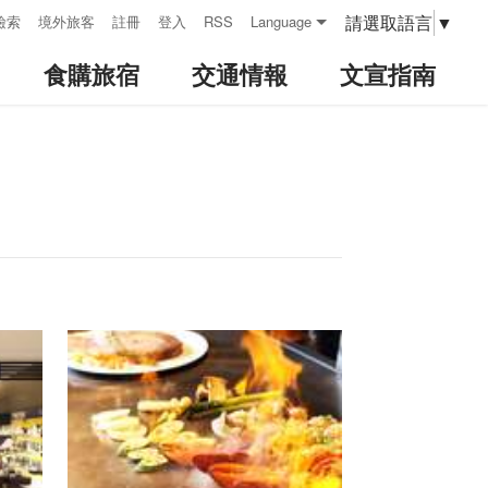
請選取語言
▼
檢索
境外旅客
註冊
登入
RSS
Language
食購旅宿
交通情報
文宣指南