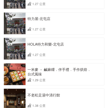
1.27 公里
特力屋-北屯店
1.27 公里
HOLA特力和樂-北屯店
1.27 公里
一米麥 － 鹹麻糬．伴手禮．手作烘焙．
台式風味
1.29 公里
不老松足湯中清行館
1.38 公里