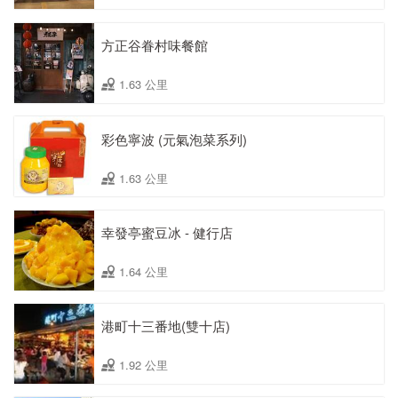
方正谷眷村味餐館
1.63 公里
彩色寧波 (元氣泡菜系列)
1.63 公里
幸發亭蜜豆冰 - 健行店
1.64 公里
港町十三番地(雙十店)
1.92 公里