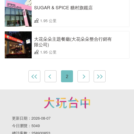
SUGAR & SPICE 糖村旗鑑店
1.95 公里
大花朵朵主題餐廳(大花朵朵整合行銷有
限公司)
1.95 公里
2
更新日期：2026-08-07
今日瀏覽：5049
總訪客數：258930853