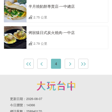
半月燒餡餅專賣店-一中總店
2.75 公里
烤狀猿日式炭火燒肉-一中店
2.79 公里
4
更新日期：2026-08-07
今日瀏覽：14366
總訪客數：258940170