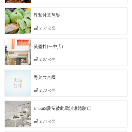
昇和甘草芭樂
2.67 公里
就醬拌(一中店)
2.67 公里
野菜共合國
2.73 公里
EliubiS愛留彼此霜淇淋體驗店
2.74 公里