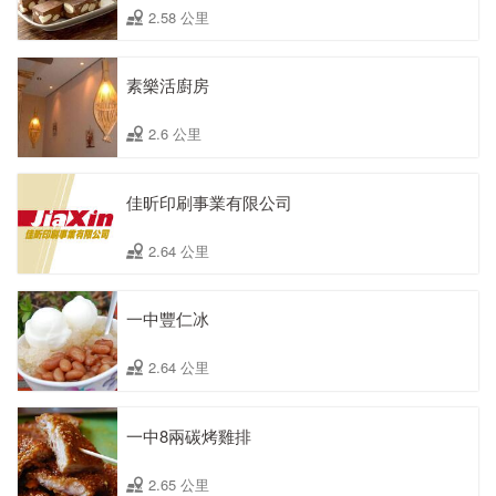
2.58 公里
素樂活廚房
2.6 公里
佳昕印刷事業有限公司
2.64 公里
一中豐仁冰
2.64 公里
一中8兩碳烤雞排
2.65 公里