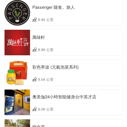
Passenger 隨食。旅人
8.94 公里
萬味軒
8.99 公里
彩色寧波 (元氣泡菜系列)
9.04 公里
奧美伽24小時智能健身台中英才店
9.09 公里
樹合苑