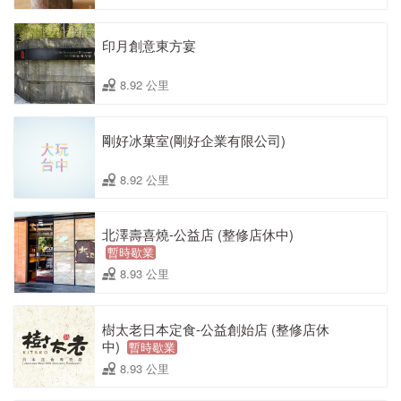
印月創意東方宴
8.92 公里
剛好冰菓室(剛好企業有限公司)
8.92 公里
北澤壽喜燒-公益店 (整修店休中)
暫時歇業
8.93 公里
樹太老日本定食-公益創始店 (整修店休
中)
暫時歇業
8.93 公里