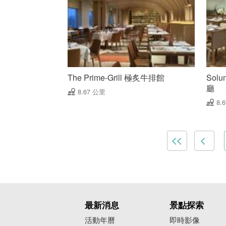
The Prime-Grill 極炙牛排館
Solu
廳
8.67 公里
8.
最新消息
景點探索
活動年曆
即時影像