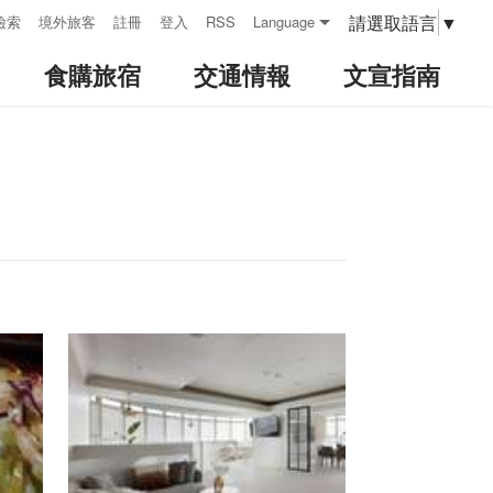
請選取語言
▼
檢索
境外旅客
註冊
登入
RSS
Language
食購旅宿
交通情報
文宣指南