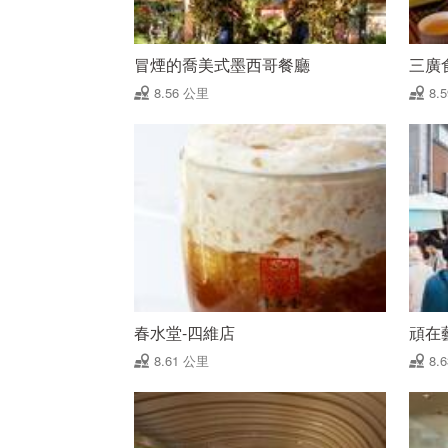
冒煙的喬美式墨西哥餐廳
三廣
8.56 公里
8.
春水堂-四維店
頑在
8.61 公里
8.