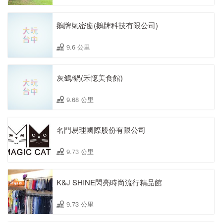
鵝牌氣密窗(鵝牌科技有限公司)
9.6 公里
灰鴿/鍋(禾憶美食館)
9.68 公里
名門易理國際股份有限公司
9.73 公里
K&J SHINE閃亮時尚流行精品館
9.73 公里