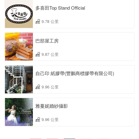
多喜田Top Stand Official
9.78 公里
巴部屋工房
9.87 公里
自己印 紙膠帶(豐鵬商標膠帶有限公司)
9.96 公里
雅蔓妮婚紗攝影
9.96 公里