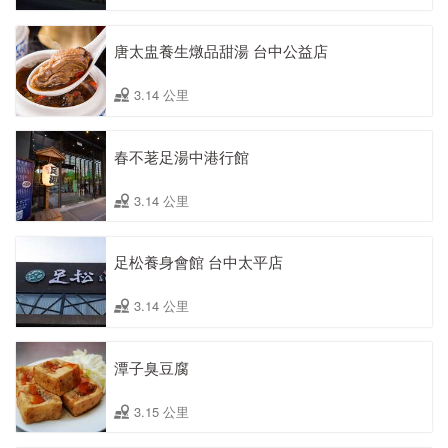
唐太盅養生燉品甜湯 台中公益店
3.14 公里
春不荖足湯中港行館
3.14 公里
足松養身會館 台中太平店
3.14 公里
潭子臭豆腐
3.15 公里