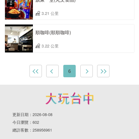
3.21 公里
順咖啡(順順咖啡)
3.22 公里
6
更新日期：2026-08-08
今日瀏覽：602
總訪客數：258956961