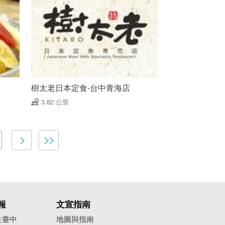
樹太老日本定食-台中青海店
3.82 公里
報
文宣指南
往臺中
地圖與指南