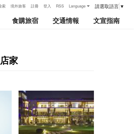
請選取語言
▼
檢索
境外旅客
註冊
登入
RSS
Language
食購旅宿
交通情報
文宣指南
費店家