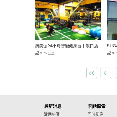
奧美伽24小時智能健身台中漢口店
SUG
3.75 公里
3.
最新消息
景點探索
活動年曆
即時影像