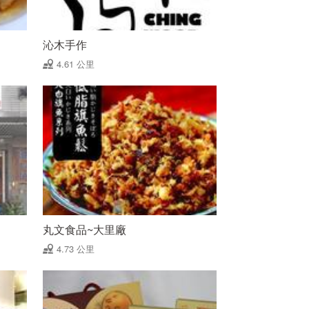
沁木手作
4.61 公里
丸文食品~大里廠
4.73 公里