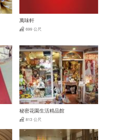
萬味軒
699 公尺
秘密花園生活精品館
813 公尺