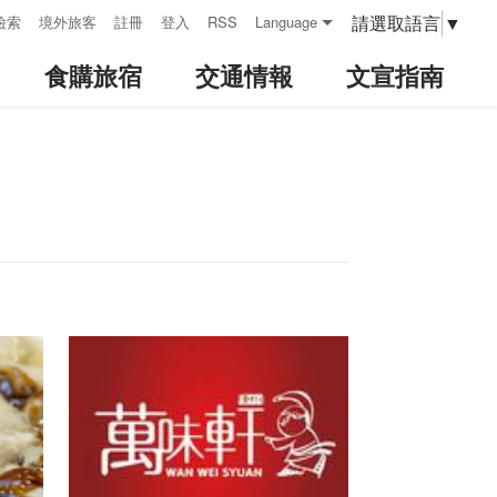
請選取語言
▼
檢索
境外旅客
註冊
登入
RSS
Language
食購旅宿
交通情報
文宣指南