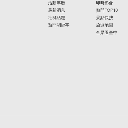
活動年曆
即時影像
最新消息
熱門TOP10
社群話題
景點快搜
熱門關鍵字
旅遊地圖
全景看臺中