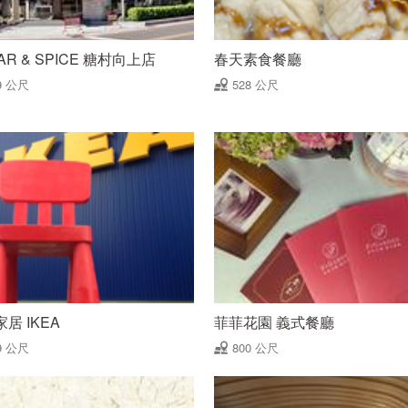
AR & SPICE 糖村向上店
春天素食餐廳
9 公尺
528 公尺
居 IKEA
菲菲花園 義式餐廳
9 公尺
800 公尺