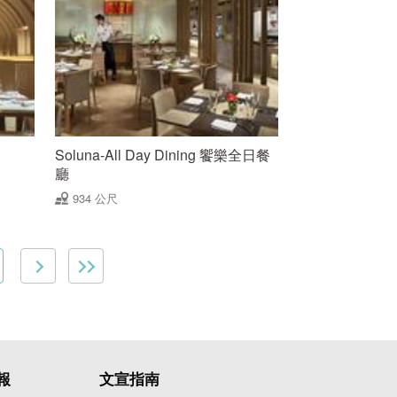
Soluna-All Day Dining 饗樂全日餐
廳
934 公尺
報
文宣指南