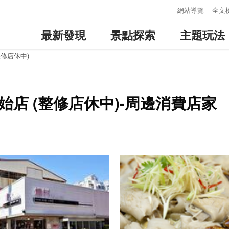
:::
網站導覽
全文
最新發現
景點探索
主題玩法
整修店休中)
始店 (整修店休中)-周邊消費店家