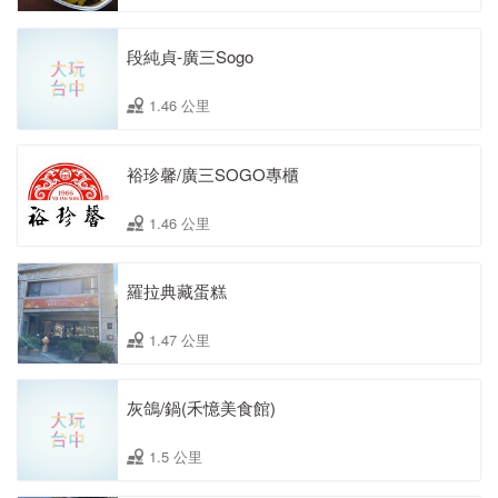
段純貞-廣三Sogo
1.46 公里
裕珍馨/廣三SOGO專櫃
1.46 公里
羅拉典藏蛋糕
1.47 公里
灰鴿/鍋(禾憶美食館)
1.5 公里