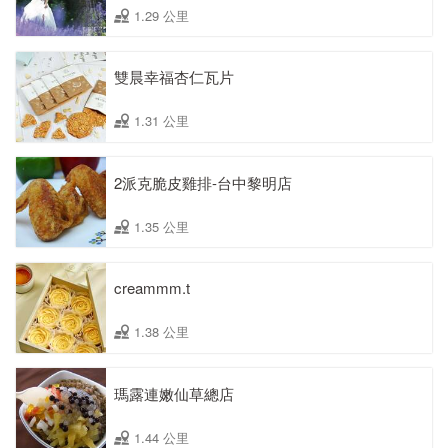
1.29 公里
雙晨幸福杏仁瓦片
1.31 公里
2派克脆皮雞排-台中黎明店
1.35 公里
creammm.t
1.38 公里
瑪露連嫩仙草總店
1.44 公里