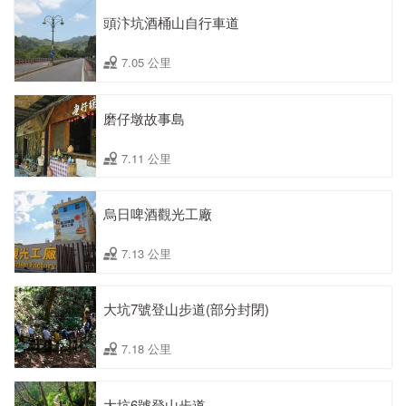
頭汴坑酒桶山自行車道
7.05 公里
磨仔墩故事島
7.11 公里
烏日啤酒觀光工廠
7.13 公里
大坑7號登山步道(部分封閉)
7.18 公里
大坑6號登山步道